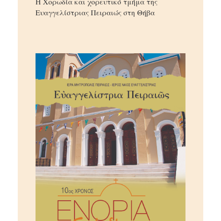
Η Χορωδία και χορευτικό τμήμα της
Ευαγγελίστριας Πειραιώς στη Θήβα