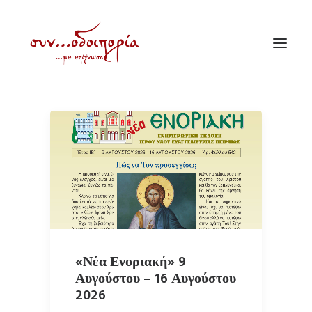
ΑΡΧΙΚΗ
ΘΕΜΑΤΟΛΟΓΙΑ
ΑΝΑΚΟΙΝΩΣΕΙΣ
ΕΝΟΡΙΑ ΕΝ ΔΡΑΣΕΙ
ΕΥΑΓΓΕΛΙΣΤΡΙΑ ΠΕΙΡΑΙΏΣ
VIDEO
«Νέα Ενοριακή» 9
Αυγούστου – 16 Αυγούστου
ΠΑΛΑΙΑ ΣΥΝΟΔΟΙΠΟΡΙΑ
2026
ΕΠΙΚΟΙΝΩΝΙΑ