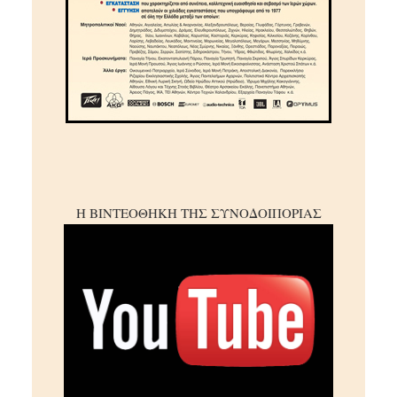
Η ΒΙΝΤΕΟΘΗΚΗ ΤΗΣ ΣΥΝΟΔΟΙΠΟΡΙΑΣ