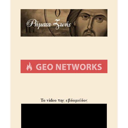
To video της εβδομάδος