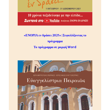
«ΕΝΟΡΙΑ εν δράσει 2021»:
Ξεφυλλίζοντας το
πρόγραμμα
Το πρόγραμμα σε μορφή Word