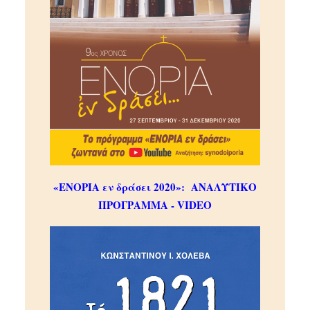
«ΕΝΟΡΙΑ εν δράσει 2020»:
ΑΝΑΛΥΤΙΚΟ
ΠΡΟΓΡΑΜΜΑ - VIDEO