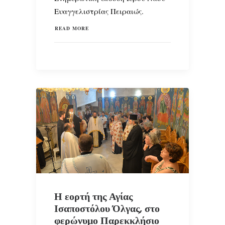
Ευαγγελιστρίας Πειραιώς.
READ MORE
Η εορτή της Αγίας
Ισαποστόλου Όλγας, στο
φερώνυμο Παρεκκλήσιο