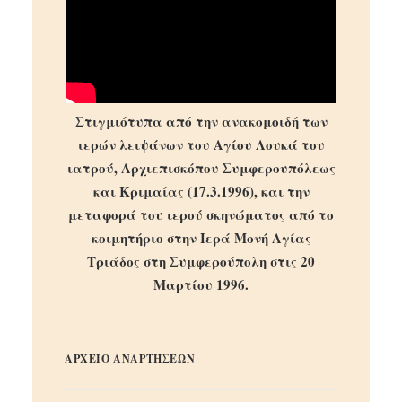
Στιγμιότυπα από την ανακομοιδή των
ιερών λειψάνων του Αγίου Λουκά του
ιατρού, Αρχιεπισκόπου Συμφερουπόλεως
και Κριμαίας (17.3.1996), και την
μεταφορά του ιερού σκηνώματος από το
κοιμητήριο στην Ιερά Μονή Αγίας
Τριάδος στη Συμφερούπολη στις 20
Μαρτίου 1996.
ΑΡΧΕΙΟ ΑΝΑΡΤΗΣΕΩΝ