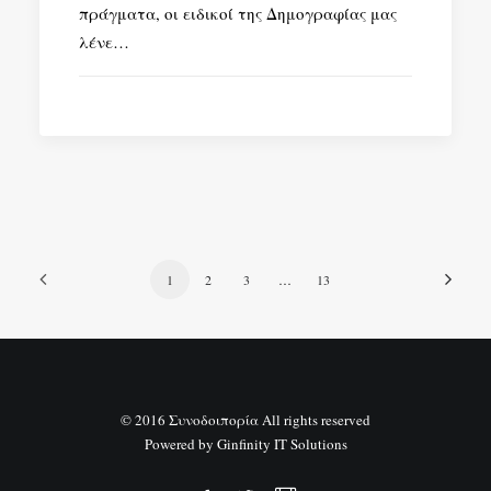
πράγματα, οι ειδικοί της Δημογραφίας μας
λένε…
1
2
3
…
13
© 2016 Συνοδοιπορία All rights reserved
Powered by
Ginfinity IT Solutions