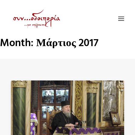
Month: Μάρτιος 2017
ΑΡΧΙΚΗ
ΘΕΜΑΤΟΛΟΓΙΑ
ΑΝΑΚΟΙΝΩΣΕΙΣ
ΕΝΟΡΙΑ ΕΝ ΔΡΑΣΕΙ
ΕΥΑΓΓΕΛΙΣΤΡΙΑ ΠΕΙΡΑΙΏΣ
VIDEO
ΠΑΛΑΙΑ ΣΥΝΟΔΟΙΠΟΡΙΑ
ΕΠΙΚΟΙΝΩΝΙΑ