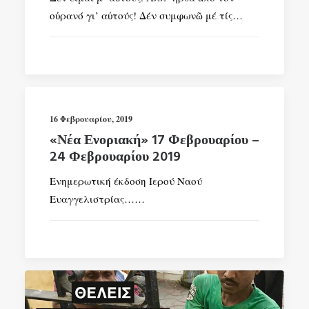
οὐρανό γι’ αὐτούς! Δέν συμφωνῶ μέ τίς…
16 Φεβρουαρίου, 2019
«Νέα Ενοριακή» 17 Φεβρουαρίου –
24 Φεβρουαρίου 2019
Ενημερωτική έκδοση Ιερού Ναού
Ευαγγελιστρίας……