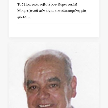
Τοῦ Πρωτοπρεσβυτέρου Θεμιστοκλῆ
Μουρτζανοῦ Δέν εἶναι καταδικασμένη μία
φιλία…