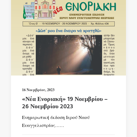
16 Νοεμβρίου, 2023
«Νέα Ενοριακή» 19 Νοεμβρίου –
26 Νοεμβρίου 2023
Ενημερωτική έκδοση Ιερού Ναού
Ευαγγελιστρίας……