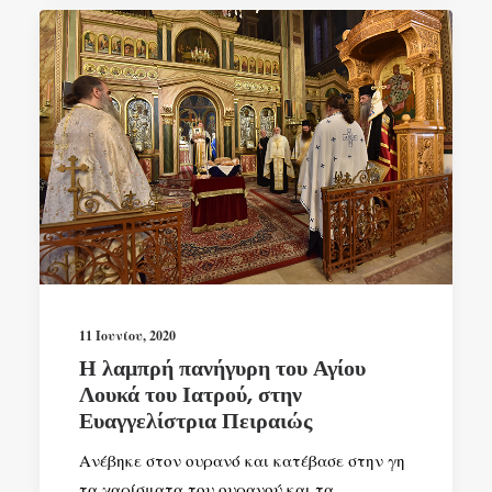
11 Ιουνίου, 2020
Η λαμπρή πανήγυρη του Αγίου
Λουκά του Ιατρού, στην
Ευαγγελίστρια Πειραιώς
Ανέβηκε στον ουρανό και κατέβασε στην γη
τα χαρίσματα του ουρανού και τα…