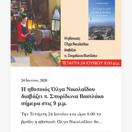
24 Ιουνίου, 2020
Η ηθοποιός Όλγα Νικολαΐδου
διαβάζει π. Σπυρίδωνα Βασιλάκο
σήμερα στις 9 μ.μ.
Την Τετάρτη 24 Ιουνίου και ώρα 9.00 το
βράδυ η ηθοποιός Όλγα Νικολαΐδου θα…