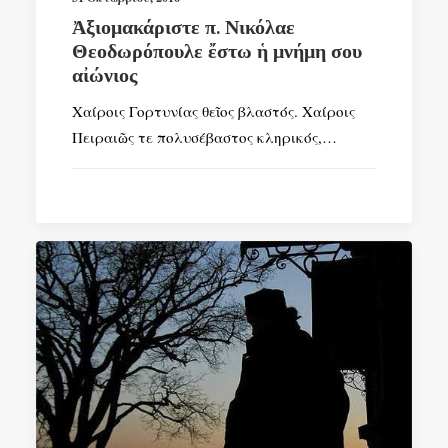
Ἀξιομακάριστε π. Νικόλαε
Θεοδωρόπουλε ἔστω ἡ μνήμη σου
αἰώνιος
Χαίροις Γορτυνίας θεῖος βλαστός. Χαίροις
Πειραιῶς τε πολυσέβαστος κληρικός,…