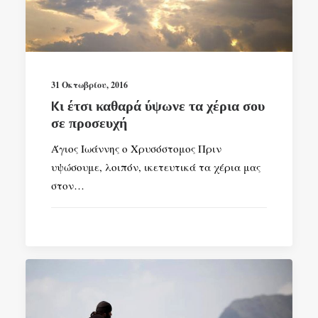
31 Οκτωβρίου, 2016
Kι έτσι καθαρά ύψωνε τα χέρια σου
σε προσευχή
Άγιος Ιωάννης ο Χρυσόστομος Πριν
υψώσουμε, λοιπόν, ικετευτικά τα χέρια μας
στον…