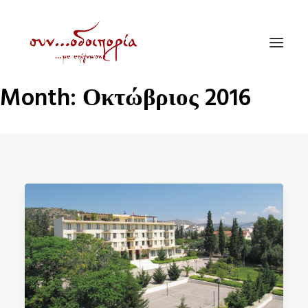
Month: Οκτώβριος 2016
ΑΡΧΙΚΗ
ΘΕΜΑΤΟΛΟΓΙΑ
ΑΝΑΚΟΙΝΩΣΕΙΣ
ΕΝΟΡΙΑ ΕΝ ΔΡΑΣΕΙ
ΕΥΑΓΓΕΛΙΣΤΡΙΑ ΠΕΙΡΑΙΏΣ
VIDEO
ΠΑΛΑΙΑ ΣΥΝΟΔΟΙΠΟΡΙΑ
ΕΠΙΚΟΙΝΩΝΙΑ