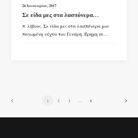
26 Ιανουαρίου, 2017
Σε είδα μες στα λασπόνερα…
π. λίβυος. Σε είδα μες στα λασπόνερα μια
παγωμένη νύχτα του Γενάρη. Έρημη σε…
1
2
3
…
8