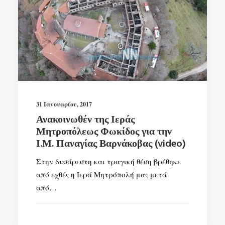
31 Ιανουαρίου, 2017
Ανακοινωθέν της Ιεράς
Μητροπόλεως Φωκίδος για την
Ι.Μ. Παναγίας Βαρνάκοβας (video)
Στην δυσάρεστη και τραγική θέση βρέθηκε
από εχθές η Ιερά Μητρόπολή μας μετά
από…