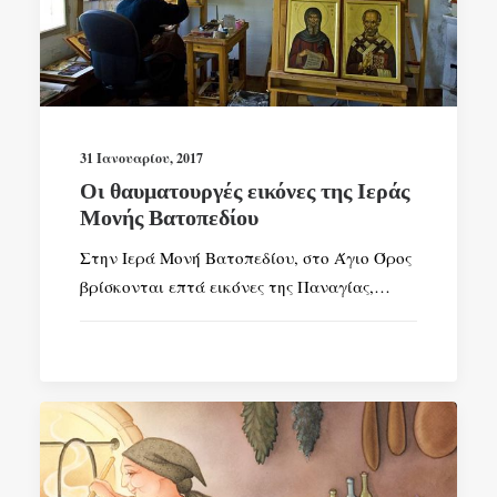
31 Ιανουαρίου, 2017
Οι θαυματουργές εικόνες της Ιεράς
Μονής Βατοπεδίου
Στην Ιερά Μονή Βατοπεδίου, στο Άγιο Όρος
βρίσκονται επτά εικόνες της Παναγίας,…