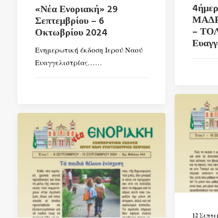
4ήμερ
«Νέα Ενοριακή» 29
ΜΑΔΡ
Σεπτεμβρίου – 6
– ΤΟΛ
Οκτωβρίου 2024
Ευαγγ
Ενημερωτική έκδοση Ιερού Ναού
Ευαγγελιστρίας……
12 Σεπτε