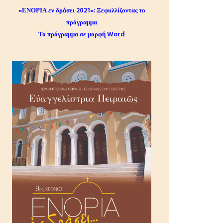
«ΕΝΟΡΙΑ εν δράσει 2021»:
Ξεφυλλίζοντας το
πρόγραμμα
Το πρόγραμμα σε μορφή Word