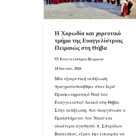
Η Χορωδία και χορευτικό
τμήμα της Ευαγγελίστριας
Πειραιώς στη Θήβα
Ευαγγελίστρια Πειραιώς
24 Ιουνίου, 2026
Μία εξαιρετική εκδήλωση
πραγματοποιήθηκε στον Ιερό
Προσκυνηματικό Ναό του
Ευαγγελιστού Λουκά στη Θήβα.
Στην εκδήλωση, που διοργάνωσε ο
Προϊστάμενος του Ναού και
ιδιαίτερα αγαπητός π. Σπυρίδων
Βασιλάκος, είχαν την ευκαιρία να