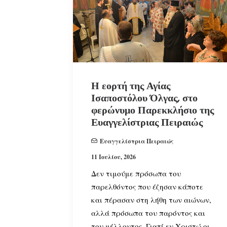
Η εορτή της Αγίας
Ισαποστόλου Όλγας, στο
φερώνυμο Παρεκκλήσιο της
Ευαγγελίστριας Πειραιώς
Ευαγγελίστρια Πειραιώς
11 Ιουλίου, 2026
Δεν τιμούμε πρόσωπα του
παρελθόντος που έζησαν κάποτε
και πέρασαν στη λήθη των αιώνων,
αλλά πρόσωπα του παρόντος και
του μέλλοντος. Γιατί εν Χριστώ οι