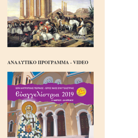
ΑΝΑΛΥΤΙΚΟ ΠΡΟΓΡΑΜΜΑ - VIDEO