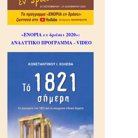
«ΕΝΟΡΙΑ εν δράσει 2020»:
ΑΝΑΛΥΤΙΚΟ ΠΡΟΓΡΑΜΜΑ - VIDEO