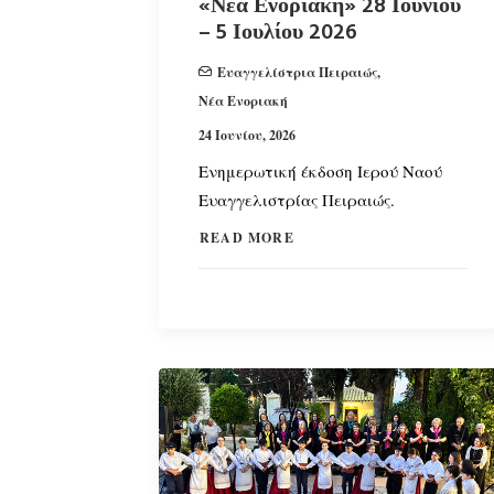
«Νέα Ενοριακή» 28 Ιουνίου
– 5 Ιουλίου 2026
Ευαγγελίστρια Πειραιώς
,
Νέα Ενοριακή
24 Ιουνίου, 2026
Ενημερωτική έκδοση Ιερού Ναού
Ευαγγελιστρίας Πειραιώς.
READ MORE