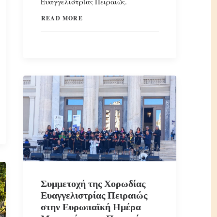
Ευαγγελιστρίας Πειραιώς.
READ MORE
Συμμετοχή της Χορωδίας
Ευαγγελιστρίας Πειραιώς
στην Ευρωπαϊκή Ημέρα