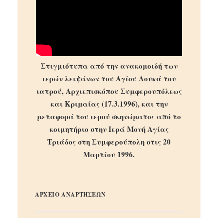
Στιγμιότυπα από την ανακομοιδή των
ιερών λειψάνων του Αγίου Λουκά του
ιατρού, Αρχιεπισκόπου Συμφερουπόλεως
και Κριμαίας (17.3.1996), και την
μεταφορά του ιερού σκηνώματος από το
κοιμητήριο στην Ιερά Μονή Αγίας
Τριάδος στη Συμφερούπολη στις 20
Μαρτίου 1996.
ΑΡΧΕΙΟ ΑΝΑΡΤΗΣΕΩΝ