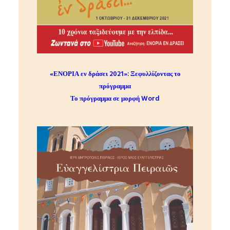
«ΕΝΟΡΙΑ εν δράσει 2021»:
Ξεφυλλίζοντας το
πρόγραμμα
Το πρόγραμμα σε μορφή Word