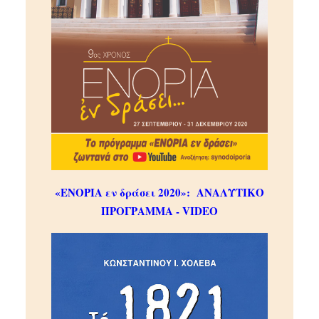
«ΕΝΟΡΙΑ εν δράσει 2020»:
ΑΝΑΛΥΤΙΚΟ
ΠΡΟΓΡΑΜΜΑ - VIDEO