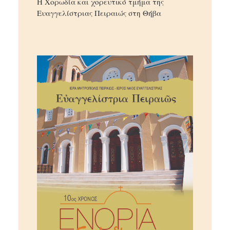
Η Χορωδία και χορευτικό τμήμα της
Ευαγγελίστριας Πειραιώς στη Θήβα