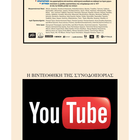
Η ΒΙΝΤΕΟΘΗΚΗ ΤΗΣ ΣΥΝΟΔΟΙΠΟΡΙΑΣ