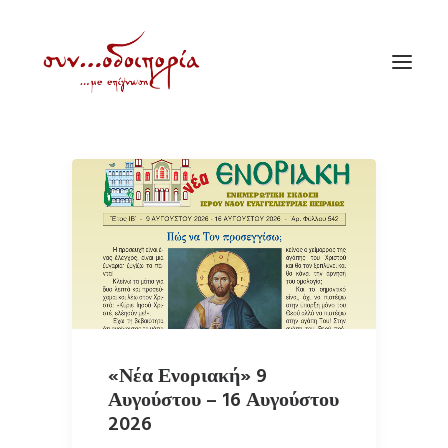
ΑΡΧΙΚΗ
ΘΕΜΑΤΟΛΟΓΙΑ
ΑΝΑΚΟΙΝΩΣΕΙΣ
ΕΝΟΡΙΑ ΕΝ ΔΡΑΣΕΙ
ΕΥΑΓΓΕΛΙΣΤΡΙΑ ΠΕΙΡΑΙΏΣ
VIDEO
«Νέα Ενοριακή» 9
Αυγούστου – 16 Αυγούστου
ΠΑΛΑΙΑ ΣΥΝΟΔΟΙΠΟΡΙΑ
2026
ΕΠΙΚΟΙΝΩΝΙΑ