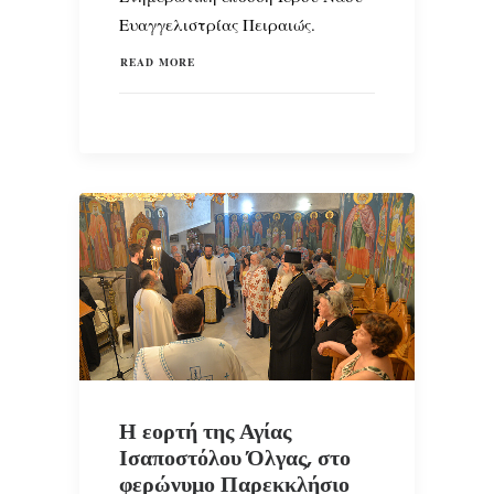
Ευαγγελιστρίας Πειραιώς.
READ MORE
Η εορτή της Αγίας
Ισαποστόλου Όλγας, στο
φερώνυμο Παρεκκλήσιο