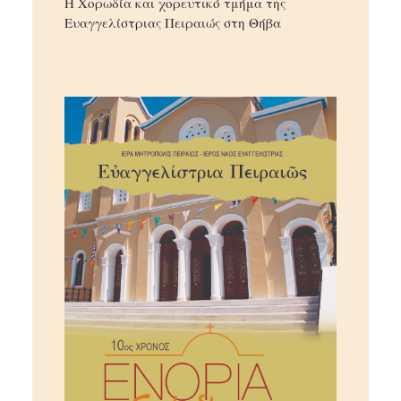
Η Χορωδία και χορευτικό τμήμα της
Ευαγγελίστριας Πειραιώς στη Θήβα