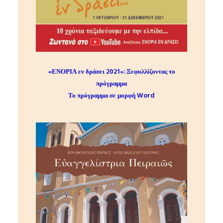
«ΕΝΟΡΙΑ εν δράσει 2021»:
Ξεφυλλίζοντας το
πρόγραμμα
Το πρόγραμμα σε μορφή Word