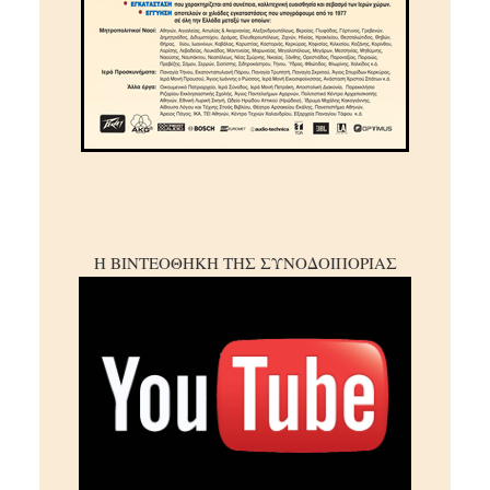
Η ΒΙΝΤΕΟΘΗΚΗ ΤΗΣ ΣΥΝΟΔΟΙΠΟΡΙΑΣ