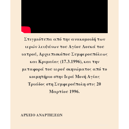
Στιγμιότυπα από την ανακομοιδή των
ιερών λειψάνων του Αγίου Λουκά του
ιατρού, Αρχιεπισκόπου Συμφερουπόλεως
και Κριμαίας (17.3.1996), και την
μεταφορά του ιερού σκηνώματος από το
κοιμητήριο στην Ιερά Μονή Αγίας
Τριάδος στη Συμφερούπολη στις 20
Μαρτίου 1996.
ΑΡΧΕΙΟ ΑΝΑΡΤΗΣΕΩΝ