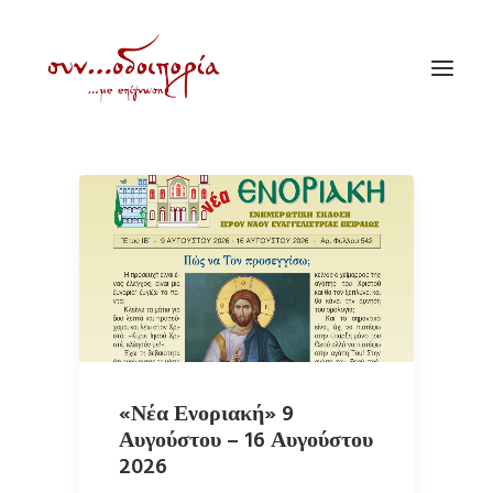
ΑΡΧΙΚΗ
ΘΕΜΑΤΟΛΟΓΙΑ
ΑΝΑΚΟΙΝΩΣΕΙΣ
ΕΝΟΡΙΑ ΕΝ ΔΡΑΣΕΙ
ΕΥΑΓΓΕΛΙΣΤΡΙΑ ΠΕΙΡΑΙΏΣ
VIDEO
«Νέα Ενοριακή» 9
Αυγούστου – 16 Αυγούστου
ΠΑΛΑΙΑ ΣΥΝΟΔΟΙΠΟΡΙΑ
2026
ΕΠΙΚΟΙΝΩΝΙΑ