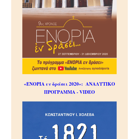
«ΕΝΟΡΙΑ εν δράσει 2020»:
ΑΝΑΛΥΤΙΚΟ
ΠΡΟΓΡΑΜΜΑ - VIDEO