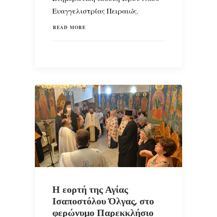
Ευαγγελιστρίας Πειραιώς.
READ MORE
Η εορτή της Αγίας
Ισαποστόλου Όλγας, στο
φερώνυμο Παρεκκλήσιο