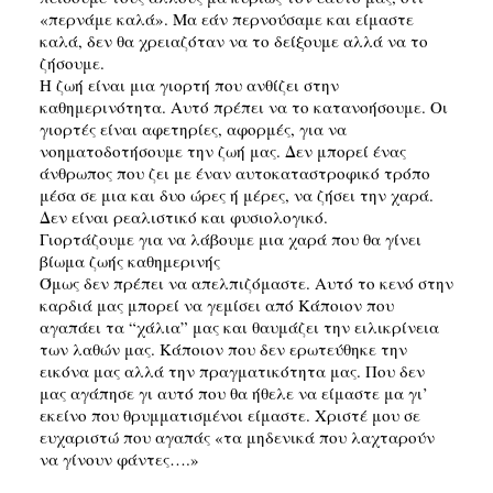
«περνάμε καλά». Μα εάν περνούσαμε και είμαστε
καλά, δεν θα χρειαζόταν να το δείξουμε αλλά να το
ζήσουμε.
Η ζωή είναι μια γιορτή που ανθίζει στην
καθημερινότητα. Αυτό πρέπει να το κατανοήσουμε. Οι
γιορτές είναι αφετηρίες, αφορμές, για να
νοηματοδοτήσουμε την ζωή μας. Δεν μπορεί ένας
άνθρωπος που ζει με έναν αυτοκαταστροφικό τρόπο
μέσα σε μια και δυο ώρες ή μέρες, να ζήσει την χαρά.
Δεν είναι ρεαλιστικό και φυσιολογικό.
Γιορτάζουμε για να λάβουμε μια χαρά που θα γίνει
βίωμα ζωής καθημερινής
Όμως δεν πρέπει να απελπιζόμαστε. Αυτό το κενό στην
καρδιά μας μπορεί να γεμίσει από Κάποιον που
αγαπάει τα “χάλια” μας και θαυμάζει την ειλικρίνεια
των λαθών μας. Κάποιον που δεν ερωτεύθηκε την
εικόνα μας αλλά την πραγματικότητα μας. Που δεν
μας αγάπησε γι αυτό που θα ήθελε να είμαστε μα γι’
εκείνο που θρυμματισμένοι είμαστε. Χριστέ μου σε
ευχαριστώ που αγαπάς «τα μηδενικά που λαχταρούν
να γίνουν φάντες….»