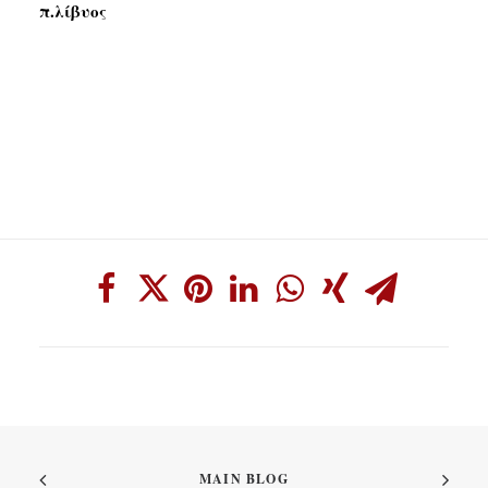
π.λίβυος
MAIN BLOG