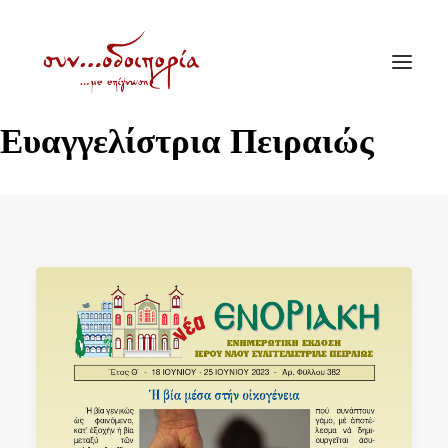
Ευαγγελίστρια Πειραιώς
ΑΡΧΙΚΗ
ΘΕΜΑΤΟΛΟΓΙΑ
ΑΝΑΚΟΙΝΩΣΕΙΣ
ΕΝΟΡΙΑ ΕΝ ΔΡΑΣΕΙ
ΕΥΑΓΓΕΛΙΣΤΡΙΑ ΠΕΙΡΑΙΏΣ
VIDEO
ΠΑΛΑΙΑ ΣΥΝΟΔΟΙΠΟΡΙΑ
ΕΠΙΚΟΙΝΩΝΙΑ