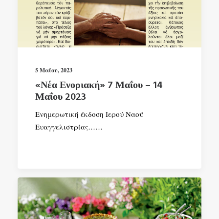
5 Μαΐου, 2023
«Νέα Ενοριακή» 7 Μαΐου – 14
Μαΐου 2023
Ενημερωτική έκδοση Ιερού Ναού
Ευαγγελιστρίας……