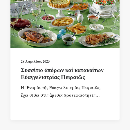
28 Απριλίου, 2023
Συσσίτιο ἀπόρων καί κατακοίτων
Εὐαγγελιστρίας Πειραιῶς
Η ᾿Ενορία τῆς Εὐαγγελιστρίας Πειραιῶς,
ἔχει θέσει στίς ἄμεσες προτεραιότητές…