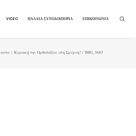
VIDEO
ΠΑΛΑΙΑ ΣΥΝΟΔΟΙΠΟΡΙΑ
ΕΠΙΚΟΙΝΩΝΙΑ
μαστα
Κυριακή της Ορθοδοξίας στη Σμύρνη!
IMG_3683