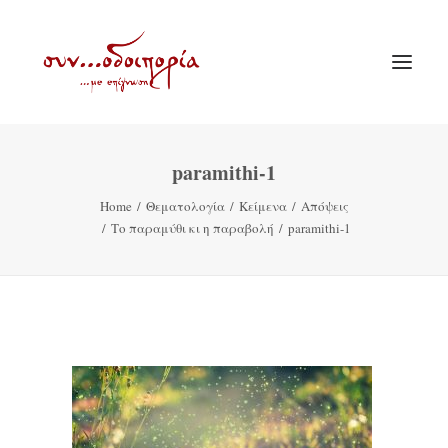
paramithi-1
ΑΡΧΙΚΗ
Home
Θεματολογία
Κείμενα
Απόψεις
ΘΕΜΑΤΟΛΟΓΙΑ
Το παραμύθι κι η παραβολή
paramithi-1
ΑΝΑΚΟΙΝΩΣΕΙΣ
ΕΝΟΡΙΑ ΕΝ ΔΡΑΣΕΙ
ΕΥΑΓΓΕΛΙΣΤΡΙΑ ΠΕΙΡΑΙΏΣ
VIDEO
ΠΑΛΑΙΑ ΣΥΝΟΔΟΙΠΟΡΙΑ
ΕΠΙΚΟΙΝΩΝΙΑ