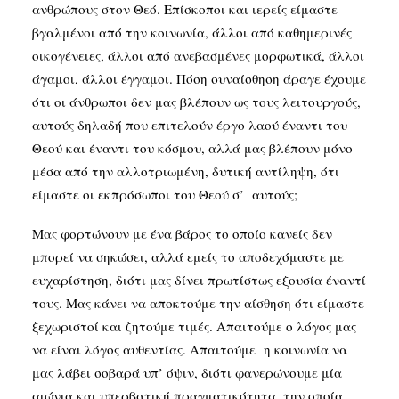
ανθρώπους στον Θεό. Επίσκοποι και ιερείς είμαστε
βγαλμένοι από την κοινωνία, άλλοι από καθημερινές
οικογένειες, άλλοι από ανεβασμένες μορφωτικά, άλλοι
άγαμοι, άλλοι έγγαμοι. Πόση συναίσθηση άραγε έχουμε
ότι οι άνθρωποι δεν μας βλέπουν ως τους λειτουργούς,
αυτούς δηλαδή που επιτελούν έργο λαού έναντι του
Θεού και έναντι του κόσμου, αλλά μας βλέπουν μόνο
μέσα από την αλλοτριωμένη, δυτική αντίληψη, ότι
είμαστε οι εκπρόσωποι του Θεού σ’ αυτούς;
Μας φορτώνουν με ένα βάρος το οποίο κανείς δεν
μπορεί να σηκώσει, αλλά εμείς το αποδεχόμαστε με
ευχαρίστηση, διότι μας δίνει πρωτίστως εξουσία έναντί
τους. Μας κάνει να αποκτούμε την αίσθηση ότι είμαστε
ξεχωριστοί και ζητούμε τιμές. Απαιτούμε ο λόγος μας
να είναι λόγος αυθεντίας. Απαιτούμε η κοινωνία να
μας λάβει σοβαρά υπ’ όψιν, διότι φανερώνουμε μία
αιώνια και υπερβατική πραγματικότητα, την οποία