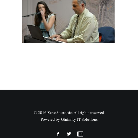
SEARCH
© 2016 Συνοδοιπορία All rights reserved
Powered by
Ginfinity IT Solutions