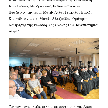
Καλλίνικος Μαυρολέων
, Εκπαιδευτικός και
Ηγούμενος της Ιεράς Μονής Αγίου Γεωργίου Βασών
Μηνάς Αλεξιάδης
Καρπάθου και ο κ.
, Ομότιμος
Καθηγητής της Φιλοσοφικής Σχολής του Πανεπιστημίου
Αθηνών.
Για τον συγγραφέα, μίλησε με σύντομη παρέμβαση