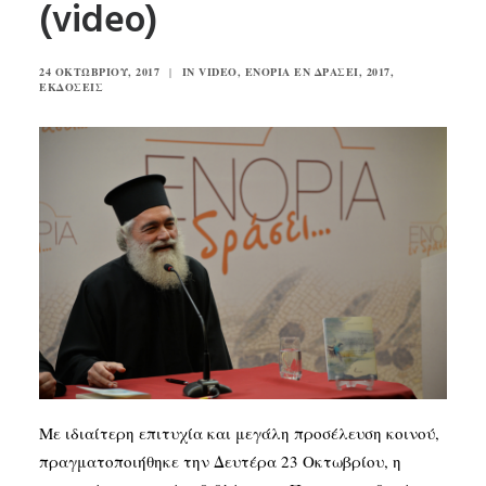
(video)
SEARCH
24 ΟΚΤΩΒΡΊΟΥ, 2017
|
IN
VIDEO
,
ΕΝΟΡΊΑ ΕΝ ΔΡΆΣΕΙ
,
2017
,
ΕΚΔΌΣΕΙΣ
Με ιδιαίτερη επιτυχία και μεγάλη προσέλευση κοινού,
πραγματοποιήθηκε την Δευτέρα 23 Οκτωβρίου, η