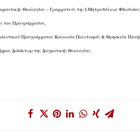
οιμαντικής Θεολογίας – Γραμματεύς της Ι.Μητροπόλεως Φθιώτιδος
ης του Προγράμματος,
αιδευτικού Προγράμματος Κοινωνία Πολιτισμός & Θρησκεία Παν/μ
ήφιος Διδάκτωρ της Δογματικής Θεολογίας.