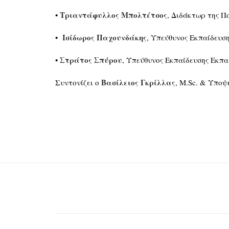
Τριαντάφυλλος Μπολτέτσος
•
, Διδάκτωρ της Π
Ισίδωρος Παχουνδάκης
•
, Υπεύθυνος Εκπαίδευσ
Στράτος Σπύρου
•
, Υπεύθυνος Εκπαίδευσης Εκπ
Βασίλειος Γκρίλλας
Συντονίζει ο
, M.Sc. & Υποψ