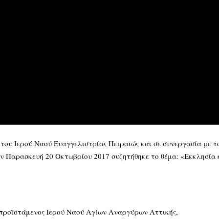
 του Ιερού Ναού Ευαγγελιστρίας Πειραιώς και σε συνεργασία με
ν Παρασκευή 20 Οκτωβρίου 2017 συζητήθηκε το θέμα: «Εκκλησία κ
 προϊστάμενος Ιερού Ναού Αγίων Αναργύρων Αττικής,