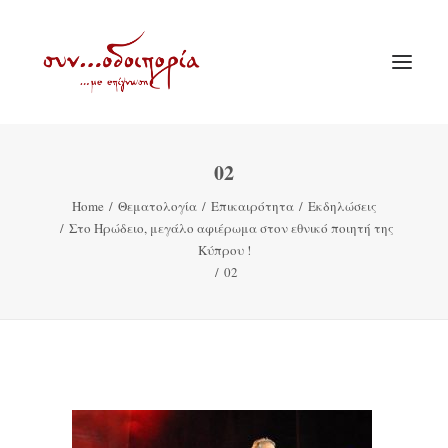
02
ΑΡΧΙΚΗ
Home
Θεματολογία
Επικαιρότητα
Εκδηλώσεις
ΘΕΜΑΤΟΛΟΓΙΑ
Στο Ηρώδειο, μεγάλο αφιέρωμα στον εθνικό ποιητή της
ΑΝΑΚΟΙΝΩΣΕΙΣ
Κύπρου !
02
ΕΝΟΡΙΑ ΕΝ ΔΡΑΣΕΙ
ΕΥΑΓΓΕΛΙΣΤΡΙΑ ΠΕΙΡΑΙΏΣ
VIDEO
ΠΑΛΑΙΑ ΣΥΝΟΔΟΙΠΟΡΙΑ
ΕΠΙΚΟΙΝΩΝΙΑ