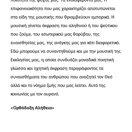
ποιότητα της ψυχής μας. Τα ενδιαφέροντά μας. Η
επιφανειακότητα που μας χαρακτηρίζει αποτυπώνεται
στα είδη της μουσικής που θριαμβεύουν εμπορικά. Η
μουσική γίνεται έκφραση του αληθινού ή του ψεύτικου
που ζούμε, του εσωτερικού μας θορύβου, της
ευαισθησίας μας, της ανάγκης μας για κάτι διαφορετικό.
Εδώ μπορούμε να συναντηθούμε και με την μουσική της
Εκκλησίας μας, η οποία συνδυάζει μοναδικά ποιητική
γλώσσα και ηχητική έκφραση περιγράφοντας τα
συναισθήματα του ανθρώπου που αναζητεί τον Θεό
αλλά και το νόημα ζωής που μας λείπει. Αυτό της
κοινωνίας με τον ουρανό.
«Ορθόδοξη Αλήθεια»