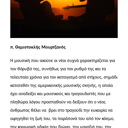
SEARCH
π. Θεμιστοκλής Μουρτζανός
Η μουσική που ακούνε οι νέοι συχνά χαρακτηρίζεται για
τον θόρυβό της, συνήθως για τον ρυθμό της και τα
τελευταία χρόνια για τον καταιγισμό από στίχους, σημάδι
κατατεθέν της αμερικανικής μουσικής σκηνής, η οποία
έχει αναδείξει και μουσικούς και τραγουδιστές που με
πληθώρα λόγου προσπαθούν να δείξουν ότι ο νέος
άνθρωπος θέλει να
βρει στο τραγούδι την ευκαιρία να
αφηγηθεί τη ζωή του, τα παράπονά του από τον κόσμο,
την κοινωνική αδικία που βιώνει, την μοναξιά του, την