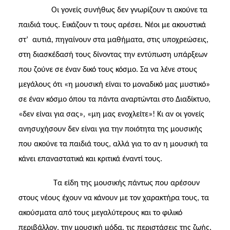
Οι γονείς συνήθως δεν γνωρίζουν τι ακούνε τα
παιδιά τους. Εικάζουν τι τους αρέσει. Νέοι με ακουστικά
στ’
αυτιά, πηγαίνουν στα μαθήματα, στις υποχρεώσεις,
στη διασκέδασή τους δίνοντας την εντύπωση υπάρξεων
που ζούνε σε έναν δικό τους κόσμο. Σα να λένε στους
μεγάλους ότι «η μουσική είναι το μοναδικό μας μυστικό»
σε έναν κόσμο όπου τα πάντα αναρτώνται στο Διαδίκτυο,
«δεν είναι για σας», «μη μας ενοχλείτε»! Κι αν οι γονείς
ανησυχήσουν δεν είναι για την ποιότητα της μουσικής
που ακούνε τα παιδιά τους, αλλά για το αν η μουσική τα
κάνει επαναστατικά και κριτικά έναντί τους.
Τα είδη της μουσικής πάντως που αρέσουν
στους νέους έχουν να κάνουν με τον χαρακτήρα τους, τα
ακούσματα από τους μεγαλύτερους και το φιλικό
περιβάλλον, την μουσική μόδα, τις περιστάσεις της ζωής.