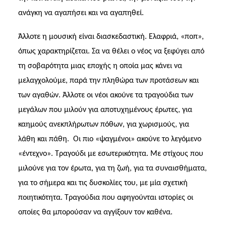
ανάγκη να αγαπήσει και να αγαπηθεί.
Άλλοτε η μουσική είναι διασκεδαστική. Ελαφριά, «ποπ»,
όπως χαρακτηρίζεται. Σα να θέλει ο νέος να ξεφύγει από
τη σοβαρότητα μιας εποχής η οποία μας κάνει να
μελαγχολούμε, παρά την πληθώρα των προτάσεων και
των αγαθών. Άλλοτε οι νέοι ακούνε τα τραγούδια των
μεγάλων που μιλούν για αποτυχημένους έρωτες, για
καημούς ανεκπλήρωτων πόθων, για χωρισμούς, για
λάθη και πάθη.
Οι πιο «ψαγμένοι» ακούνε το λεγόμενο
«έντεχνο». Τραγούδι με εσωτερικότητα. Με στίχους που
μιλούνε για τον έρωτα, για τη ζωή, για τα συναισθήματα,
για το σήμερα και τις δυσκολίες του, με μία σχετική
ποιητικότητα. Τραγούδια που αφηγούνται ιστορίες οι
οποίες θα μπορούσαν να αγγίξουν τον καθένα.