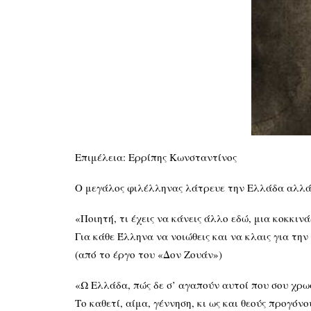
Επιμέλεια: Ερρίπης Κωνσταντίνος
Ο μεγάλος φιλέλληνας λάτρευε την Ελλάδα αλλά 
«Ποιητή, τι έχεις να κάνεις άλλο εδώ, μια κοκκιν
Για κάθε Έλληνα να νοιώθεις και να κλαις για τη
(από το έργο του «Δον Ζουάν»)
«Ω Ελλάδα, πώς δε σ’ αγαπούν αυτοί που σου χρ
Το καθετί, αίμα, γέννηση, κι ως και θεούς προγόνο