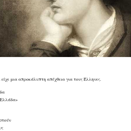
είχε μια απροκάλυπτη απέχθεια για τους Έλληνες.
άδα
ν Ελλάδα»
ωστούν
υς