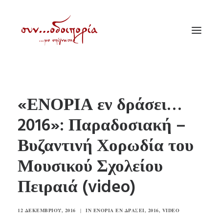
ΑΡΧΙΚΗ
«ΕΝΟΡΙΑ εν δράσει…
ΘΕΜΑΤΟΛΟΓΙΑ
2016»: Παραδοσιακή –
ΑΝΑΚΟΙΝΩΣΕΙΣ
Βυζαντινή Χορωδία του
ΕΝΟΡΙΑ ΕΝ ΔΡΑΣΕΙ
ΕΥΑΓΓΕΛΙΣΤΡΙΑ ΠΕΙΡΑΙΏΣ
Μουσικού Σχολείου
VIDEO
Πειραιά (video)
ΠΑΛΑΙΑ ΣΥΝΟΔΟΙΠΟΡΙΑ
ΕΠΙΚΟΙΝΩΝΙΑ
12 ΔΕΚΕΜΒΡΊΟΥ, 2016
|
IN
ΕΝΟΡΊΑ ΕΝ ΔΡΆΣΕΙ
,
2016
,
VIDEO