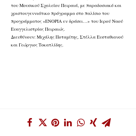
του Μουσικού Σχολείου Πειραιά, με παραδοσιακό και
χριστουγεννιάτικο πρόγραμμα στο παλίσιο του
προγράμματος «ΕΝΟΡΙΑ εν δράσει…» του Ιερού Ναού
Ευαγγελιστρίας Πειραιώς.
Διευθύνουν: Μιχάλης Ποταμίτης, Στέλλα Ευσταθιανού
και Γεώργιος Τοκατλίδης.