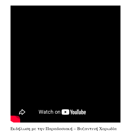
SEARCH
Εκδήλωση με την Παραδοσιακή – Βυζαντινή Χορωδία