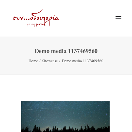
Demo media 1137469560
ΑΡΧΙΚΗ
Home
Showcase
Demo media 1137469560
ΘΕΜΑΤΟΛΟΓΙΑ
ΑΝΑΚΟΙΝΩΣΕΙΣ
ΕΝΟΡΙΑ ΕΝ ΔΡΑΣΕΙ
ΕΥΑΓΓΕΛΙΣΤΡΙΑ ΠΕΙΡΑΙΏΣ
VIDEO
ΠΑΛΑΙΑ ΣΥΝΟΔΟΙΠΟΡΙΑ
ΕΠΙΚΟΙΝΩΝΙΑ