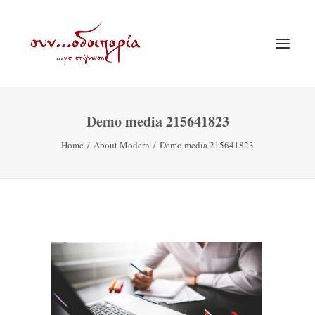
Demo media 215641823
ΑΡΧΙΚΗ
Home
About Modern
Demo media 215641823
ΘΕΜΑΤΟΛΟΓΙΑ
ΑΝΑΚΟΙΝΩΣΕΙΣ
ΕΝΟΡΙΑ ΕΝ ΔΡΑΣΕΙ
ΕΥΑΓΓΕΛΙΣΤΡΙΑ ΠΕΙΡΑΙΏΣ
VIDEO
ΠΑΛΑΙΑ ΣΥΝΟΔΟΙΠΟΡΙΑ
ΕΠΙΚΟΙΝΩΝΙΑ