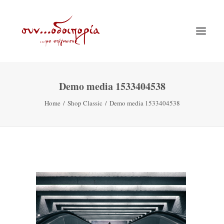
Demo media 1533404538
ΑΡΧΙΚΗ
Home
Shop Classic
Demo media 1533404538
ΘΕΜΑΤΟΛΟΓΙΑ
ΑΝΑΚΟΙΝΩΣΕΙΣ
ΕΝΟΡΙΑ ΕΝ ΔΡΑΣΕΙ
ΕΥΑΓΓΕΛΙΣΤΡΙΑ ΠΕΙΡΑΙΏΣ
VIDEO
ΠΑΛΑΙΑ ΣΥΝΟΔΟΙΠΟΡΙΑ
ΕΠΙΚΟΙΝΩΝΙΑ