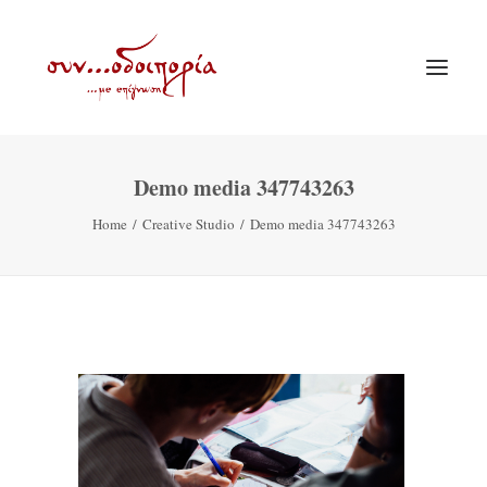
Demo media 347743263
ΑΡΧΙΚΗ
Home
Creative Studio
Demo media 347743263
ΘΕΜΑΤΟΛΟΓΙΑ
ΑΝΑΚΟΙΝΩΣΕΙΣ
ΕΝΟΡΙΑ ΕΝ ΔΡΑΣΕΙ
ΕΥΑΓΓΕΛΙΣΤΡΙΑ ΠΕΙΡΑΙΏΣ
VIDEO
ΠΑΛΑΙΑ ΣΥΝΟΔΟΙΠΟΡΙΑ
ΕΠΙΚΟΙΝΩΝΙΑ