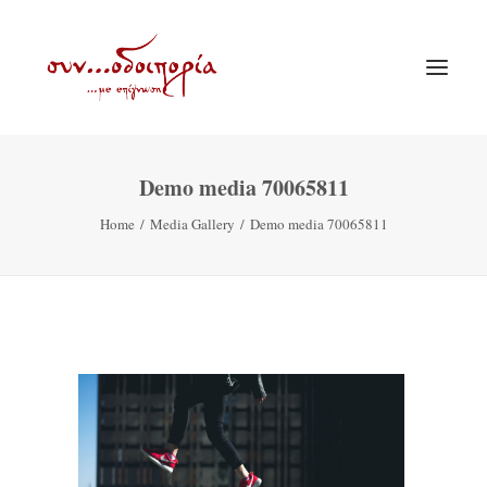
Demo media 70065811
ΑΡΧΙΚΗ
Home
Media Gallery
Demo media 70065811
ΘΕΜΑΤΟΛΟΓΙΑ
ΑΝΑΚΟΙΝΩΣΕΙΣ
ΕΝΟΡΙΑ ΕΝ ΔΡΑΣΕΙ
ΕΥΑΓΓΕΛΙΣΤΡΙΑ ΠΕΙΡΑΙΏΣ
VIDEO
ΠΑΛΑΙΑ ΣΥΝΟΔΟΙΠΟΡΙΑ
ΕΠΙΚΟΙΝΩΝΙΑ