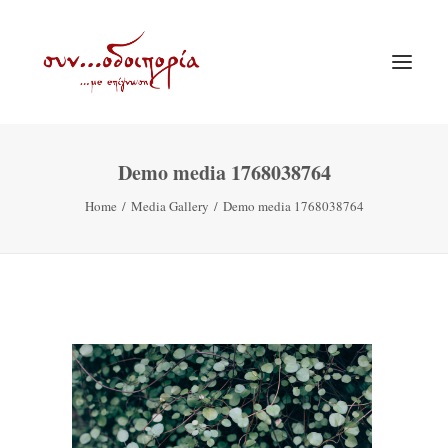
Demo media 1768038764
ΑΡΧΙΚΗ
Home
Media Gallery
Demo media 1768038764
ΘΕΜΑΤΟΛΟΓΙΑ
ΑΝΑΚΟΙΝΩΣΕΙΣ
ΕΝΟΡΙΑ ΕΝ ΔΡΑΣΕΙ
ΕΥΑΓΓΕΛΙΣΤΡΙΑ ΠΕΙΡΑΙΏΣ
VIDEO
ΠΑΛΑΙΑ ΣΥΝΟΔΟΙΠΟΡΙΑ
ΕΠΙΚΟΙΝΩΝΙΑ