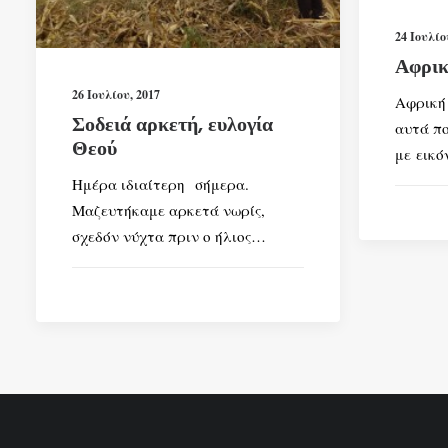
24 Ιουλίο
Αφρικ
26 Ιουλίου, 2017
Αφρική 
Σοδειά αρκετή, ευλογία
αυτά πο
Θεού
με εικό
Ημέρα ιδιαίτερη σήμερα.
Μαζευτήκαμε αρκετά νωρίς,
σχεδόν νύχτα πριν ο ήλιος…