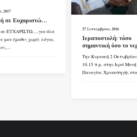
υ, 2017
ή σε Ευχαριστώ…
27 Σεπτεμβρίου, 2016
σε ΕΥΧΑΡΙΣΤΩ.....για όλα
Ιεραποστολή: τόσο
υ μου έμαθες χωρίς λόγια,
σημαντική όσο το νε
νες,…
Την Κυριακή 2 Οκτωβρίου
10.15 π.μ. στην Ιερά Μονή
Παναγίας Χρυσοπηγής στ