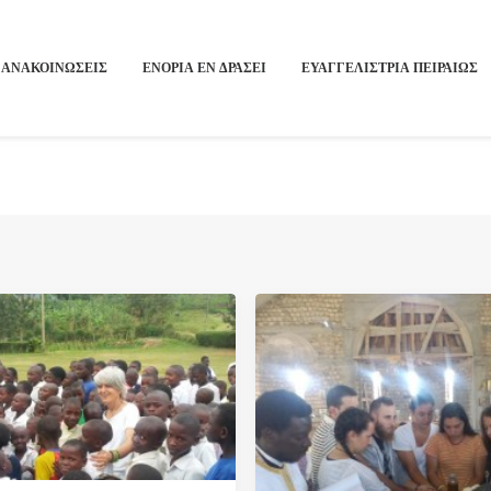
ΑΝΑΚΟΙΝΩΣΕΙΣ
ΕΝΟΡΙΑ ΕΝ ΔΡΑΣΕΙ
ΕΥΑΓΓΕΛΙΣΤΡΙΑ ΠΕΙΡΑΙΏΣ