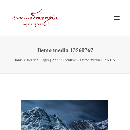
Demo media 13560767
ΑΡΧΙΚΗ
Home
Header | Pages | About Creative
Demo media 13560767
ΘΕΜΑΤΟΛΟΓΙΑ
ΑΝΑΚΟΙΝΩΣΕΙΣ
ΕΝΟΡΙΑ ΕΝ ΔΡΑΣΕΙ
ΕΥΑΓΓΕΛΙΣΤΡΙΑ ΠΕΙΡΑΙΏΣ
VIDEO
ΠΑΛΑΙΑ ΣΥΝΟΔΟΙΠΟΡΙΑ
ΕΠΙΚΟΙΝΩΝΙΑ