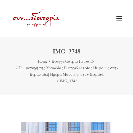
IMG_3748
ΑΡΧΙΚΗ
Home
Ευαγγελίστρια Πειραιώς
ΘΕΜΑΤΟΛΟΓΙΑ
Συμμετοχή της Χορωδίας Ευαγγελιστρίας Πειραιώς στην
ΑΝΑΚΟΙΝΩΣΕΙΣ
Ευρωπαϊκή Ημέρα Μουσικής στον Πειραιά
IMG_3748
ΕΝΟΡΙΑ ΕΝ ΔΡΑΣΕΙ
ΕΥΑΓΓΕΛΙΣΤΡΙΑ ΠΕΙΡΑΙΏΣ
VIDEO
ΠΑΛΑΙΑ ΣΥΝΟΔΟΙΠΟΡΙΑ
ΕΠΙΚΟΙΝΩΝΙΑ