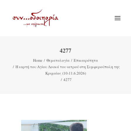
4277
ΑΡΧΙΚΗ
Home
Θεματολογία
Επικαιρότητα
ΘΕΜΑΤΟΛΟΓΙΑ
Η εορτή του Αγίου Λουκά του ιατρού στη Συμφερούπολη της
ΑΝΑΚΟΙΝΩΣΕΙΣ
Κριμαίας (10-11.6.2026)
4277
ΕΝΟΡΙΑ ΕΝ ΔΡΑΣΕΙ
ΕΥΑΓΓΕΛΙΣΤΡΙΑ ΠΕΙΡΑΙΏΣ
VIDEO
ΠΑΛΑΙΑ ΣΥΝΟΔΟΙΠΟΡΙΑ
ΕΠΙΚΟΙΝΩΝΙΑ