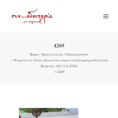
4269
ΑΡΧΙΚΗ
Home
Θεματολογία
Επικαιρότητα
ΘΕΜΑΤΟΛΟΓΙΑ
Η εορτή του Αγίου Λουκά του ιατρού στη Συμφερούπολη της
ΑΝΑΚΟΙΝΩΣΕΙΣ
Κριμαίας (10-11.6.2026)
4269
ΕΝΟΡΙΑ ΕΝ ΔΡΑΣΕΙ
ΕΥΑΓΓΕΛΙΣΤΡΙΑ ΠΕΙΡΑΙΏΣ
VIDEO
ΠΑΛΑΙΑ ΣΥΝΟΔΟΙΠΟΡΙΑ
ΕΠΙΚΟΙΝΩΝΙΑ