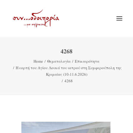
4268
ΑΡΧΙΚΗ
Home
Θεματολογία
Επικαιρότητα
ΘΕΜΑΤΟΛΟΓΙΑ
Η εορτή του Αγίου Λουκά του ιατρού στη Συμφερούπολη της
ΑΝΑΚΟΙΝΩΣΕΙΣ
Κριμαίας (10-11.6.2026)
4268
ΕΝΟΡΙΑ ΕΝ ΔΡΑΣΕΙ
ΕΥΑΓΓΕΛΙΣΤΡΙΑ ΠΕΙΡΑΙΏΣ
VIDEO
ΠΑΛΑΙΑ ΣΥΝΟΔΟΙΠΟΡΙΑ
ΕΠΙΚΟΙΝΩΝΙΑ