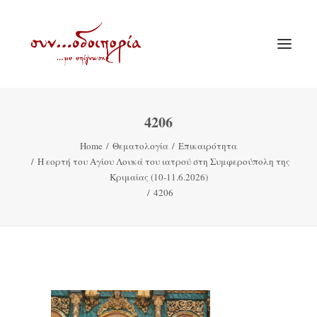
4206
ΑΡΧΙΚΗ
Home
Θεματολογία
Επικαιρότητα
ΘΕΜΑΤΟΛΟΓΙΑ
Η εορτή του Αγίου Λουκά του ιατρού στη Συμφερούπολη της
ΑΝΑΚΟΙΝΩΣΕΙΣ
Κριμαίας (10-11.6.2026)
4206
ΕΝΟΡΙΑ ΕΝ ΔΡΑΣΕΙ
ΕΥΑΓΓΕΛΙΣΤΡΙΑ ΠΕΙΡΑΙΏΣ
VIDEO
ΠΑΛΑΙΑ ΣΥΝΟΔΟΙΠΟΡΙΑ
ΕΠΙΚΟΙΝΩΝΙΑ