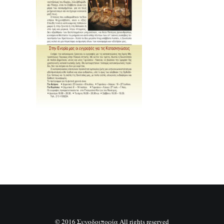
SEARCH
© 2016 Συνοδοιπορία All rights reserved