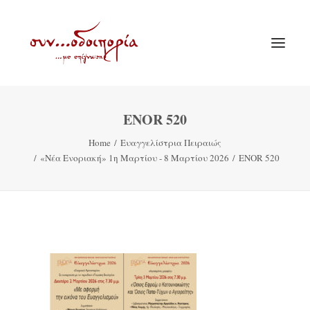
ENOR 520
ΑΡΧΙΚΗ
Home
Ευαγγελίστρια Πειραιώς
ΘΕΜΑΤΟΛΟΓΙΑ
«Νέα Ενοριακή» 1η Μαρτίου - 8 Μαρτίου 2026
ENOR 520
ΑΝΑΚΟΙΝΩΣΕΙΣ
ΕΝΟΡΙΑ ΕΝ ΔΡΑΣΕΙ
ΕΥΑΓΓΕΛΙΣΤΡΙΑ ΠΕΙΡΑΙΏΣ
VIDEO
ΠΑΛΑΙΑ ΣΥΝΟΔΟΙΠΟΡΙΑ
ΕΠΙΚΟΙΝΩΝΙΑ