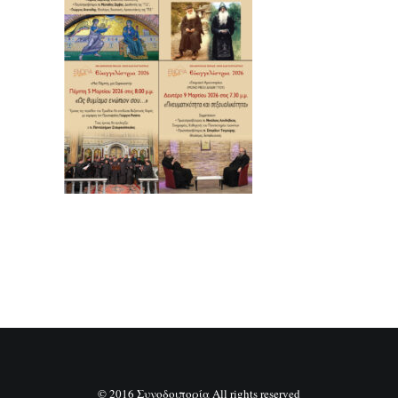
SEARCH
© 2016 Συνοδοιπορία All rights reserved