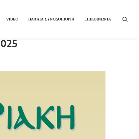
VIDEO
ΠΑΛΑΙΑ ΣΥΝΟΔΟΙΠΟΡΙΑ
ΕΠΙΚΟΙΝΩΝΙΑ
2025