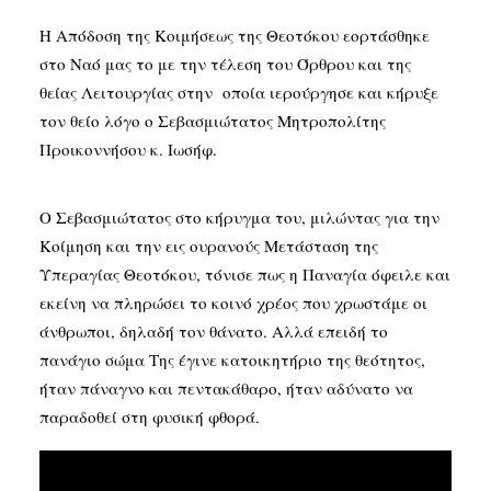
Η Απόδοση της Κοιμήσεως της Θεοτόκου εορτάσθηκε
SEARCH
στο Ναό μας το με την τέλεση του Όρθρου και της
θείας Λειτουργίας στην οποία ιερούργησε και κήρυξε
τον θείο λόγο ο Σεβασμιώτατος Μητροπολίτης
Προικοννήσου κ. Ιωσήφ.
Ο Σεβασμιώτατος στο κήρυγμα του, μιλώντας για την
Κοίμηση και την εις ουρανούς Μετάσταση της
Υπεραγίας Θεοτόκου, τόνισε πως η Παναγία όφειλε και
εκείνη να πληρώσει το κοινό χρέος που χρωστάμε οι
άνθρωποι, δηλαδή τον θάνατο. Αλλά επειδή το
πανάγιο σώμα Της έγινε κατοικητήριο της θεότητος,
ήταν πάναγνο και πεντακάθαρο, ήταν αδύνατο να
παραδοθεί στη φυσική φθορά.