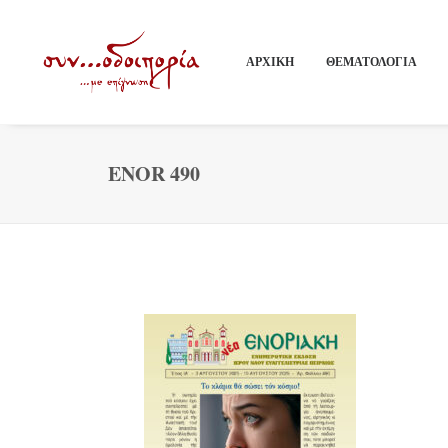
ΑΡΧΙΚΗ
ΘΕΜΑΤΟΛΟΓΙΑ
ENOR 490