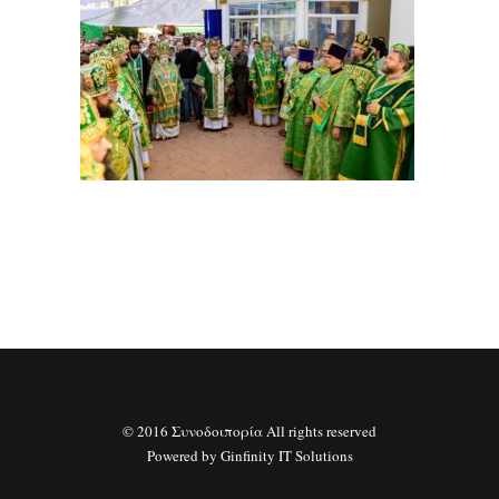
SEARCH
© 2016 Συνοδοιπορία All rights reserved
Powered by
Ginfinity IT Solutions