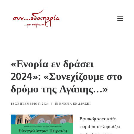
ΑΡΧΙΚΗ
«Ενορία εν δράσει
ΘΕΜΑΤΟΛΟΓΙΑ
2024»: «Συνεχίζουμε στο
ΑΝΑΚΟΙΝΩΣΕΙΣ
δρόμο της Αγάπης…»
ΕΝΟΡΙΑ ΕΝ ΔΡΑΣΕΙ
ΕΥΑΓΓΕΛΙΣΤΡΙΑ ΠΕΙΡΑΙΏΣ
18 ΣΕΠΤΕΜΒΡΊΟΥ, 2024
|
IN
ΕΝΟΡΊΑ ΕΝ ΔΡΆΣΕΙ
VIDEO
ΠΑΛΑΙΑ ΣΥΝΟΔΟΙΠΟΡΙΑ
Βρισκόμαστε κάθε
φορά που πλησιάζει
ΕΠΙΚΟΙΝΩΝΙΑ