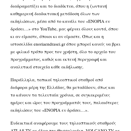
διαδραματίζει και το διαδίκτυο, όπου η ζωντανή
καθημερινή διαδικτυακή μετάδοση όλων των
εκδηλώσεων, μέσα από το κανάλι του «ΕΝΟΡΙΑ εν
δράσει…» στο YouTube, μας φέρνει όλους κοντά, όπου
κι αν είμαστε, όποιοι κι αν είμαστε. Όπως και η
ιστοσελίδα enoriaendrasei.gr όπου μπορεί κανείς να βρει
με φιλικό τρόπο προς τον χρήστη, όλο το αρχείο του
προγράμματος, καθώς και εκτενή περιγραφή και
αναλυτικά στοιχεία κάθε εκδήλωσης.
Παράλληλα, τοπικοί τηλεοπτικοί σταθμοί από
διάφορα μέρη της Ελλάδας, θα μεταδίδουν, όπως και
το κάνουν τα τελευταία χρόνια, σε συγκεκριμένες
ημέρες και ώρες του προγράμματός τους, παλαιότερες
εκδηλώσεις του «ΕΝΟΡΙΑ εν δράσει…».
Ενδεικτικά αναφέρουμε τους τηλεοπτικούς σταθμούς
ATLAS TV με έδρα την Θεσσαλονίκη, VOLCANO TV με