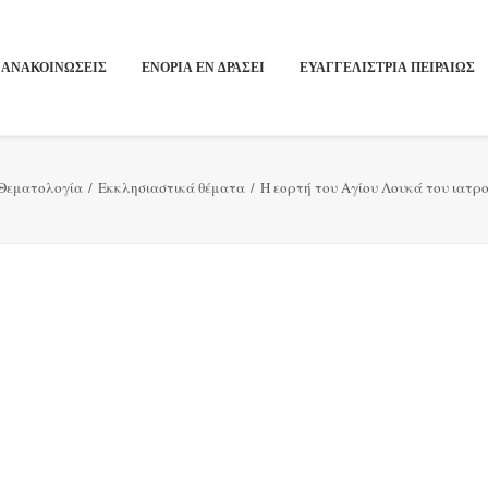
ΑΝΑΚΟΙΝΩΣΕΙΣ
ΕΝΟΡΙΑ ΕΝ ΔΡΑΣΕΙ
ΕΥΑΓΓΕΛΙΣΤΡΙΑ ΠΕΙΡΑΙΏΣ
Θεματολογία
Εκκλησιαστικά θέματα
Η εορτή του Αγίου Λουκά του ιατρ