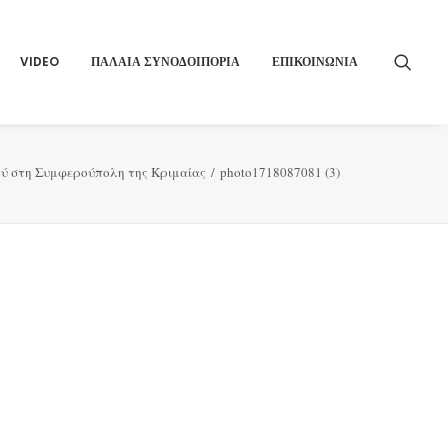
VIDEO
ΠΑΛΑΙΑ ΣΥΝΟΔΟΙΠΟΡΙΑ
ΕΠΙΚΟΙΝΩΝΙΑ
ού στη Συμφερούπολη της Κριμαίας
photo1718087081 (3)