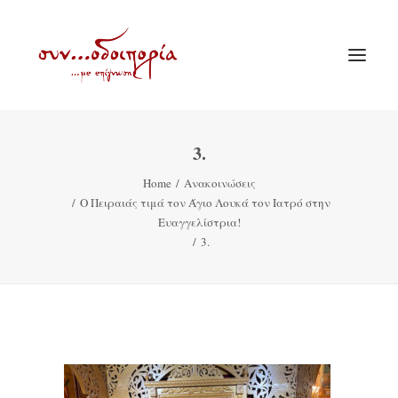
3.
ΑΡΧΙΚΗ
Home
Ανακοινώσεις
ΘΕΜΑΤΟΛΟΓΙΑ
Ο Πειραιάς τιμά τον Άγιο Λουκά τον Ιατρό στην
ΑΝΑΚΟΙΝΩΣΕΙΣ
Ευαγγελίστρια!
3.
ΕΝΟΡΙΑ ΕΝ ΔΡΑΣΕΙ
ΕΥΑΓΓΕΛΙΣΤΡΙΑ ΠΕΙΡΑΙΏΣ
VIDEO
ΠΑΛΑΙΑ ΣΥΝΟΔΟΙΠΟΡΙΑ
ΕΠΙΚΟΙΝΩΝΙΑ