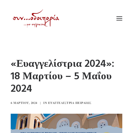
ΑΡΧΙΚΗ
«Ευαγγελίστρια 2024»:
ΘΕΜΑΤΟΛΟΓΙΑ
18 Μαρτίου – 5 Μαΐου
ΑΝΑΚΟΙΝΩΣΕΙΣ
2024
ΕΝΟΡΙΑ ΕΝ ΔΡΑΣΕΙ
ΕΥΑΓΓΕΛΙΣΤΡΙΑ ΠΕΙΡΑΙΏΣ
6 ΜΑΡΤΊΟΥ, 2024
|
IN
ΕΥΑΓΓΕΛΊΣΤΡΙΑ ΠΕΙΡΑΙΏΣ
VIDEO
ΠΑΛΑΙΑ ΣΥΝΟΔΟΙΠΟΡΙΑ
ΕΠΙΚΟΙΝΩΝΙΑ