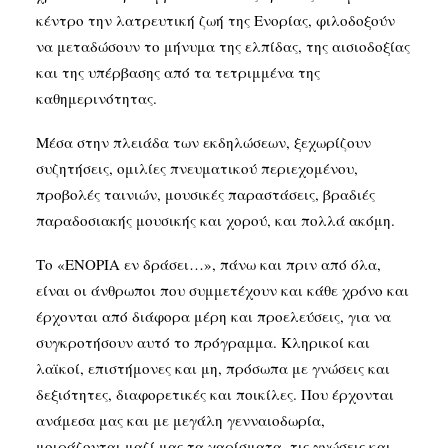
κέντρο την λατρευτική ζωή της Ενορίας, φιλοδοξούν
να μεταδώσουν το μήνυμα της ελπίδας, της αισιοδοξίας
και της υπέρβασης από τα τετριμμένα της
καθημερινότητας.
Μέσα στην πλειάδα των εκδηλώσεων, ξεχωρίζουν
συζητήσεις, ομιλίες πνευματικού περιεχομένου,
προβολές ταινιών, μουσικές παραστάσεις, βραδιές
παραδοσιακής μουσικής και χορού, και πολλά ακόμη.
Το «ΕΝΟΡΙΑ εν δράσει…», πάνω και πριν από όλα,
είναι οι άνθρωποι που συμμετέχουν και κάθε χρόνο και
έρχονται από διάφορα μέρη και προελεύσεις, για να
συγκροτήσουν αυτό το πρόγραμμα. Κληρικοί και
λαϊκοί, επιστήμονες και μη, πρόσωπα με γνώσεις και
δεξιότητες, διαφορετικές και ποικίλες. Που έρχονται
ανάμεσα μας και με μεγάλη γενναιοδωρία,
μοιράζονται μαζί μας τα χαρίσματα, τις γνώσεις και