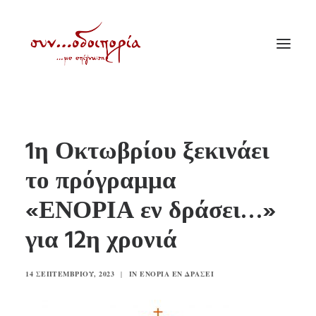
ΑΡΧΙΚΗ
1η Οκτωβρίου ξεκινάει
ΘΕΜΑΤΟΛΟΓΙΑ
το πρόγραμμα
ΑΝΑΚΟΙΝΩΣΕΙΣ
«ΕΝΟΡΙΑ εν δράσει…»
ΕΝΟΡΙΑ ΕΝ ΔΡΑΣΕΙ
ΕΥΑΓΓΕΛΙΣΤΡΙΑ ΠΕΙΡΑΙΏΣ
για 12η χρονιά
VIDEO
14 ΣΕΠΤΕΜΒΡΊΟΥ, 2023
|
IN
ΕΝΟΡΊΑ ΕΝ ΔΡΆΣΕΙ
ΠΑΛΑΙΑ ΣΥΝΟΔΟΙΠΟΡΙΑ
ΕΠΙΚΟΙΝΩΝΙΑ