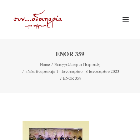
ENOR 359
ΑΡΧΙΚΗ
Home
Ευαγγελίστρια Πειραιώς
ΘΕΜΑΤΟΛΟΓΙΑ
«Νέα Ενοριακή» 1η Ιανουαρίου - 8 Ιανουαρίου 2023
ΑΝΑΚΟΙΝΩΣΕΙΣ
ENOR 359
ΕΝΟΡΙΑ ΕΝ ΔΡΑΣΕΙ
ΕΥΑΓΓΕΛΙΣΤΡΙΑ ΠΕΙΡΑΙΏΣ
VIDEO
ΠΑΛΑΙΑ ΣΥΝΟΔΟΙΠΟΡΙΑ
ΕΠΙΚΟΙΝΩΝΙΑ