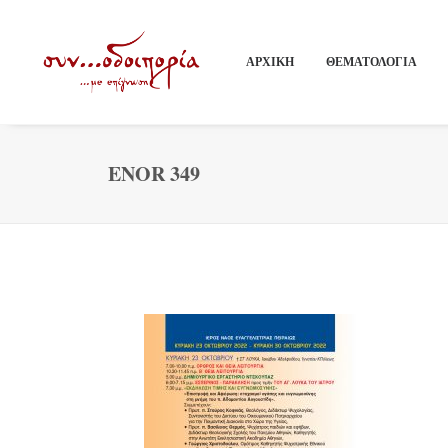
ΑΡΧΙΚΗ
ΘΕΜΑΤΟΛΟΓΙΑ
ENOR 349