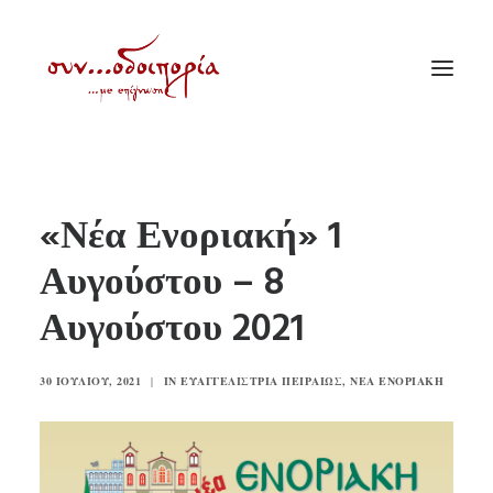
ΑΡΧΙΚΗ
«Νέα Ενοριακή» 1
ΘΕΜΑΤΟΛΟΓΙΑ
Αυγούστου – 8
ΑΝΑΚΟΙΝΩΣΕΙΣ
Αυγούστου 2021
ΕΝΟΡΙΑ ΕΝ ΔΡΑΣΕΙ
ΕΥΑΓΓΕΛΙΣΤΡΙΑ ΠΕΙΡΑΙΏΣ
30 ΙΟΥΛΊΟΥ, 2021
|
IN
ΕΥΑΓΓΕΛΊΣΤΡΙΑ ΠΕΙΡΑΙΏΣ
,
ΝΈΑ ΕΝΟΡΙΑΚΉ
VIDEO
ΠΑΛΑΙΑ ΣΥΝΟΔΟΙΠΟΡΙΑ
ΕΠΙΚΟΙΝΩΝΙΑ